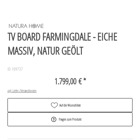
TV BOARD FARMINGDALE - EICHE
MASSIV, NATUR GEÖLT
ID 109737
1.799,00 € *
zzgl. Liefer-/Versandkosten
Auf die Wunschliste
Fragen zum Produkt