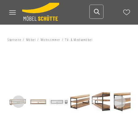
Startseite
Möbel
Wohnzimmer
TV- & Mediamöbel