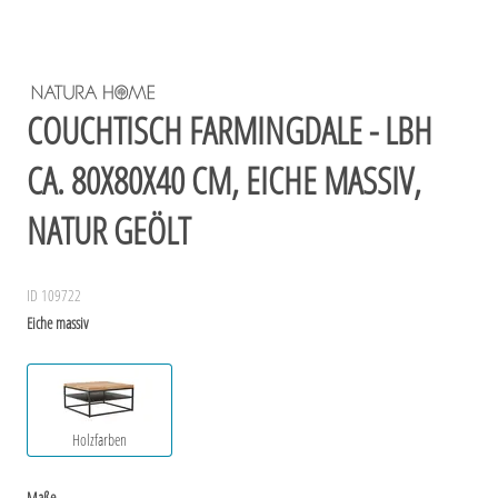
COUCHTISCH FARMINGDALE - LBH
CA. 80X80X40 CM, EICHE MASSIV,
NATUR GEÖLT
ID 109722
Eiche massiv
Holzfarben
Maße