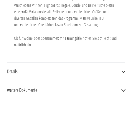
Verschiedene Vitrinen, Highboards, Regale, Couch- und Beistelltische bieten
eine große Variationsvielfalt. Esstische in unterschiedlichen Größen und
diversen Gestellen komplettieren das Programm. Massive Eiche in 3
unterschiedlichen Oberflächen lassen Spielraum zur Gestaltung.
Ob für Wohn- oder Speiszimmer: mit Farmingdale richten Sie sich leicht und
natürlich ein.
Details
weitere Dokumente