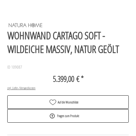
WOHNWAND CARTAGO SOFT -
WILDEICHE MASSIV, NATUR GEÖLT
ID 109087
5.399,00 € *
zzgl. Liefer-/Versandkosten
Auf die Wunschliste
Fragen zum Produkt