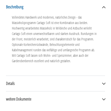
Beschreibung
Vollendetes Handwerk und modernes, natürliches Design - das
Massivholzprogramm Cartago Soft ist eine Kombination aus beiden.
Hochwertig verarbeitetes Massivholz in Wildeiche und Astbuche verleiht
Cartago Soft einen unverwechselbaren und starken Ausdruck. Rundungen in
der Front, meisterlich verarbeitet, sind charakteristisch für das Programm.
Optionale Korkeichenrückwände, Beleuchtungselemente und
Kabelmanagement runden das vielfältige und umfangreiche Programm ab.
Mit Cartago Soft lassen sich Wohn- und Speiszimmer, aber auch der
Garderobenbereich exzellent und natürlich gestalten.
Details
weitere Dokumente