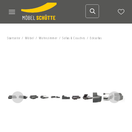
Startseite
Möbel
Wohnzimmer
Sofas & Couches
Ecksofas