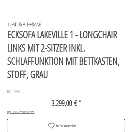
ECKSOFA LAKEVILLE 1 - LONGCHAIR
LINKS MIT 2-SITZER INKL.
SCHLAFFUNKTION MIT BETTKASTEN,
STOFF, GRAU
ID 108982
3.299,00 € *
zzgl. Liefer-/Versandkosten
Auf die Wunschliste