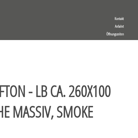
Kontakt
Anfahrt
Öffnungszeiten
FTON - LB CA. 260X100
HE MASSIV, SMOKE