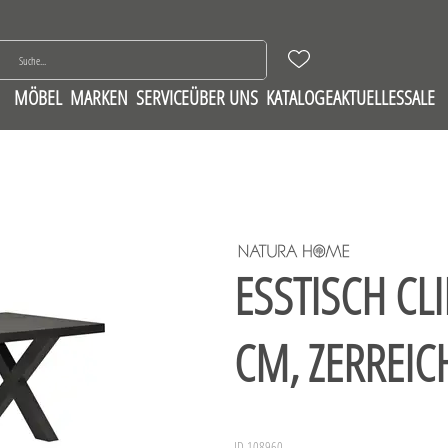
MÖBEL
MARKEN
SERVICE
ÜBER UNS
KATALOGE
AKTUELLES
SALE
ESSTISCH CLI
CM, ZERREIC
ID 108960