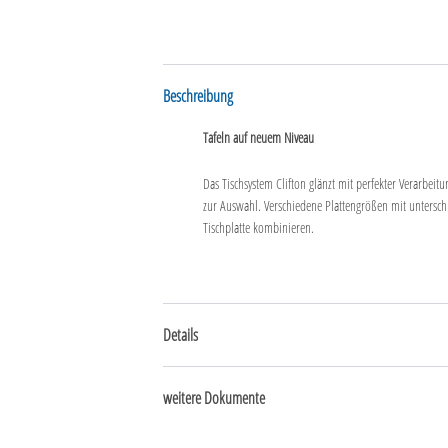
Beschreibung
Tafeln auf neuem Niveau
Das Tischsystem Clifton glänzt mit perfekter Verarbei
zur Auswahl. Verschiedene Plattengrößen mit unterschi
Tischplatte kombinieren.
Details
weitere Dokumente