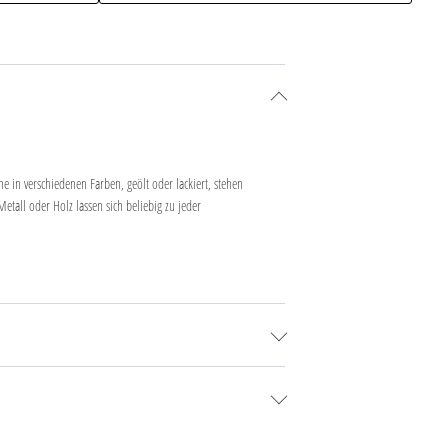
e in verschiedenen Farben, geölt oder lackiert, stehen
etall oder Holz lassen sich beliebig zu jeder