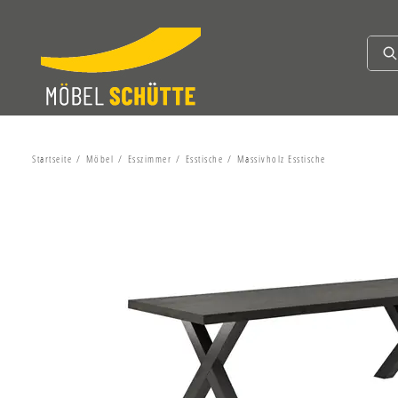
Startseite
Möbel
Esszimmer
Esstische
Massivholz Esstische