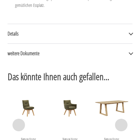
gemütlichen Essplatz.
Details
weitere Dokumente
Das könnte Ihnen auch gefallen...
Natura Home
Natura Home
Natura Home