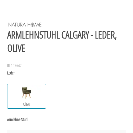
ARMLEHNSTUHL CALGARY - LEDER,
OLIVE
ID 107647
Leder
Olive
Armlehne Stuhl