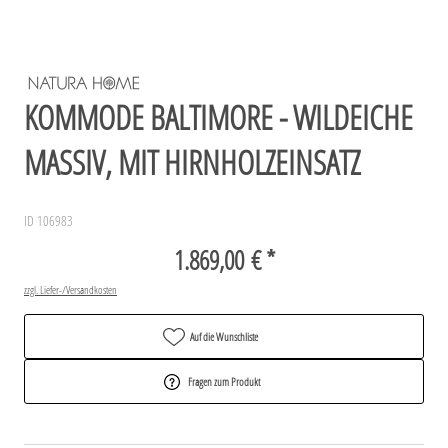
KOMMODE BALTIMORE - WILDEICHE
MASSIV, MIT HIRNHOLZEINSATZ
ID 106983
1.869,00 € *
zzgl. Liefer-/Versandkosten
Auf die Wunschliste
Fragen zum Produkt