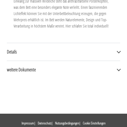
Einklang zur massiven Wildeiche steht das anthrazitfarbene Polsterkopfteil,
was dem Bett eine besonders elegante Note verleiht. Einen faszinierenden
Lichteffekt können Sie mit der Unterbettbeleuchtung erzeugen, die gegen
Mehrpreis erhältlich ist. Im Bett werden Naturelemente, Design und Top-
Verarbeitung in höchstem Maße vereint. Hier schlafen Sie total individuell!
Details
weitere Dokumente
Impressum
Datenschutz
Nutzungsbedingungen
Cookie Einstellungen