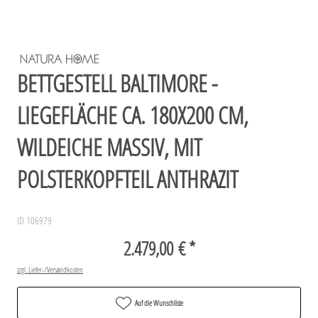
BETTGESTELL BALTIMORE -
LIEGEFLÄCHE CA. 180X200 CM,
WILDEICHE MASSIV, MIT
POLSTERKOPFTEIL ANTHRAZIT
ID 106979
2.479,00 € *
zzgl. Liefer-/Versandkosten
Auf die Wunschliste