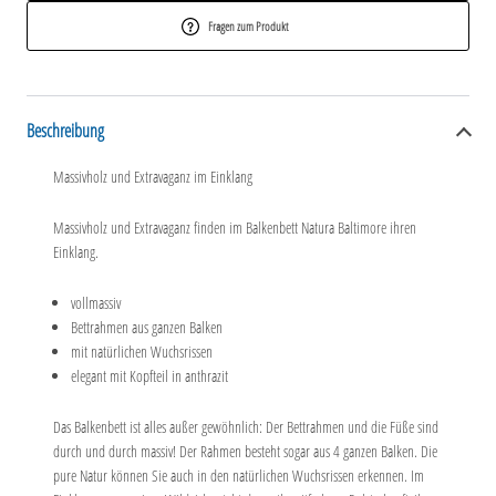
Fragen zum Produkt
Beschreibung
Massivholz und Extravaganz im Einklang
Massivholz und Extravaganz finden im Balkenbett Natura Baltimore ihren
Einklang.
vollmassiv
Bettrahmen aus ganzen Balken
mit natürlichen Wuchsrissen
elegant mit Kopfteil in anthrazit
Das Balkenbett ist alles außer gewöhnlich: Der Bettrahmen und die Füße sind
durch und durch massiv! Der Rahmen besteht sogar aus 4 ganzen Balken. Die
pure Natur können Sie auch in den natürlichen Wuchsrissen erkennen. Im