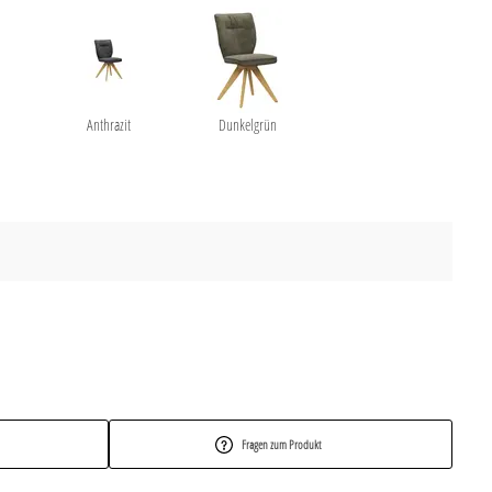
n
Anthrazit
Dunkelgrün
Fragen zum Produkt