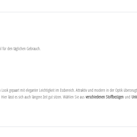
hl für den täglichen Gebrauch.
 Look gepaart mit eleganter Leichtigkeit im Essbereich. Attraktiv und modern in der Optik überzeu
Hier lässt es sich auch längere Zeit gut sitzen. Wählen Sie aus
verschiedenen Stoffbezügen
und
Unt