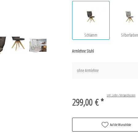
Schlamm
Silberfarbe
Armlehne Stuhl
ohne Armlehne
zzgl. Liefer-/Versandkosten
299,00 € *
Auf die Wunschliste