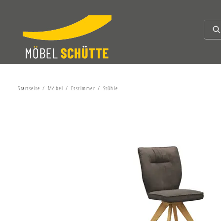
Startseite
Möbel
Esszimmer
Stühle