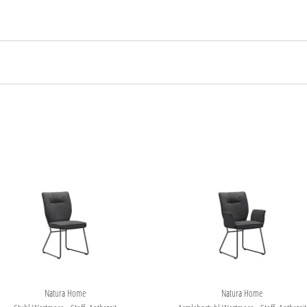
Natura Home
Natura Home