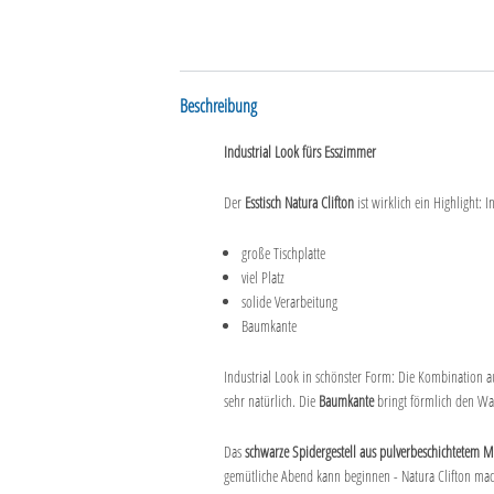
Beschreibung
Industrial Look fürs Esszimmer
Der
Esstisch Natura Clifton
ist wirklich ein Highlight: 
große Tischplatte
viel Platz
solide Verarbeitung
Baumkante
Industrial Look in schönster Form: Die Kombination 
sehr natürlich. Die
Baumkante
bringt förmlich den Wa
Das
schwarze Spidergestell aus pulverbeschichtetem M
gemütliche Abend kann beginnen - Natura Clifton 