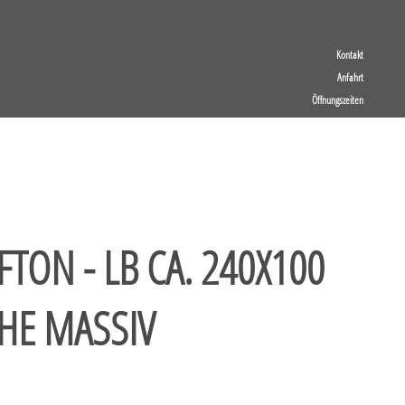
Kontakt
Anfahrt
Öffnungszeiten
FTON - LB CA. 240X100
HE MASSIV