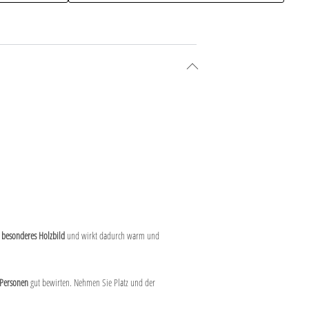
n
besonderes Holzbild
und wirkt dadurch warm und
.
 Personen
gut bewirten. Nehmen Sie Platz und der