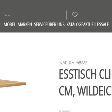
MÖBEL
MARKEN
SERVICE
ÜBER UNS
KATALOGE
AKTUELLES
SALE
ESSTISCH CLI
CM, WILDEIC
ID 105954