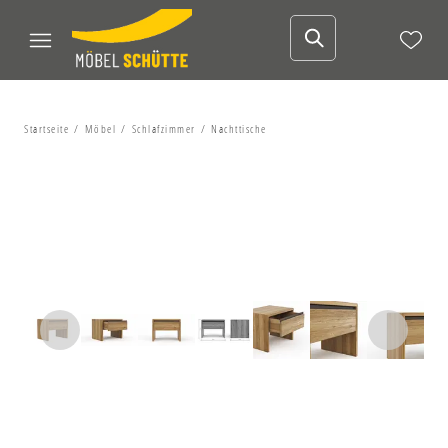
Startseite
Möbel
Schlafzimmer
Nachttische