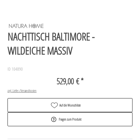
NACHTTISCH BALTIMORE -
WILDEICHE MASSIV
ID 104890
529,00 € *
zzgl. Liefer-/Versandkosten
Auf die Wunschliste
Fragen zum Produkt