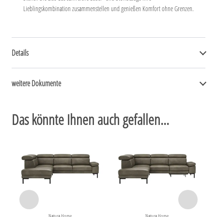
Lieblingskombination zusammenstellen und genießen Komfort ohne Grenzen.
Details
weitere Dokumente
Das könnte Ihnen auch gefallen...
Natura Home
Natura Home