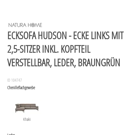
ECKSOFA HUDSON - ECKE LINKS MIT
2,5-SITZER INKL. KOPFTEIL
VERSTELLBAR, LEDER, BRAUNGRÜN
ID 104747
Chenilleflachgewebe
Khaki