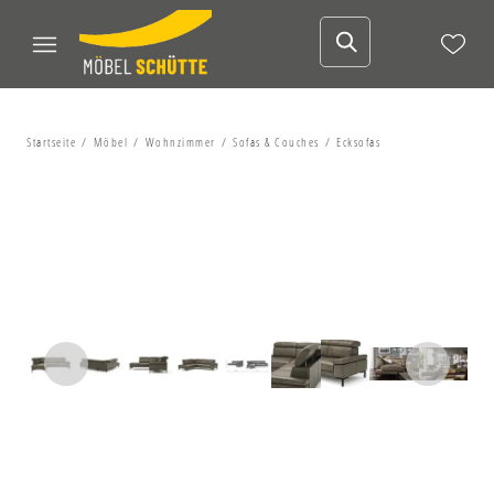
Startseite
Möbel
Wohnzimmer
Sofas & Couches
Ecksofas