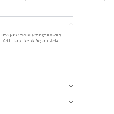
rliche Optik mit moderner geradliniger Ausstrahlung.
ersen Gestellen komplettieren das Programm. Massive