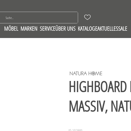
MÖBEL
MARKEN
SERVICE
ÜBER UNS
KATALOGE
AKTUELLES
SALE
HIGHBOARD 
MASSIV, NAT
ID 102985