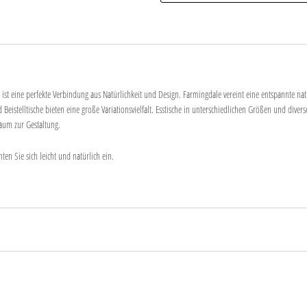
eine perfekte Verbindung aus Natürlichkeit und Design. Farmingdale vereint eine entspannte natü
 Beistelltische bieten eine große Variationsvielfalt. Esstische in unterschiedlichen Größen und div
raum zur Gestaltung.
n Sie sich leicht und natürlich ein.