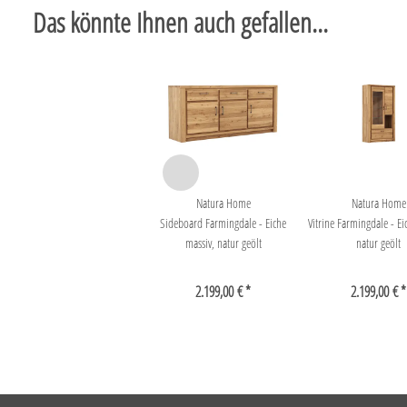
Das könnte Ihnen auch gefallen...
Natura Home
Natura Home
Sideboard Farmingdale - Eiche
Vitrine Farmingdale - Ei
massiv, natur geölt
natur geölt
2.199,00 € *
2.199,00 € *