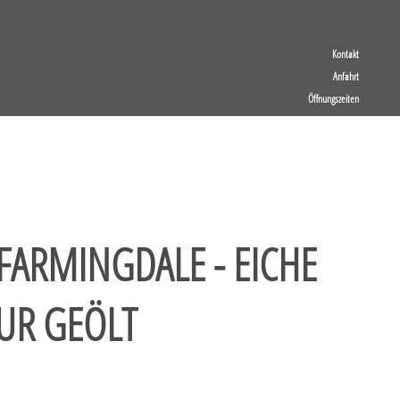
Kontakt
Anfahrt
Öffnungszeiten
FARMINGDALE - EICHE
UR GEÖLT