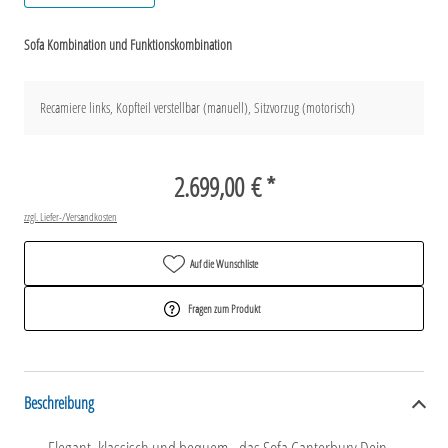
Sofa Kombination und Funktionskombination
Recamiere links, Kopfteil verstellbar (manuell), Sitzvorzug (motorisch)
2.699,00 € *
zzgl. Liefer-/Versandkosten
Auf die Wunschliste
Fragen zum Produkt
Beschreibung