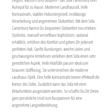
Elegant, klassisch und bequem - das Sofa Canterbury Dein
Ruhepol für zu Hause. Moderner Landhausstil, helle
Kontrastnaht, stabiles Holzuntergestell, erstklassige
Verarbeitung und angenehmer Sitzkomfort. Mit dem Sofa
Canterbury kannst Du bequemen Sitzkomfort neu erleben.
Stufenlos, manuell verstellbare Kopfstützen, optional
erhältlich, erhöhen den Komfort und geben Dir jederzeit
perfekten Halt. Sanfte Rundungen, weiche Linien und
geschwungene Armlehnen verleihen dem Sofa einen sehr
gemütlichen Aspekt. Helle Holzfüße passen ideal zum
braunen Stoffbezug. Sie unterstreichen die moderne
Landhaus-Optik. Eine helle Kontrastnaht betont effektvoll die
Kontur des Sofas. Zusätzlich kann das Sofa mit einer
Relaxfunktion ausgestattet werden. So schaffst Du Dir Deine
ganz persönliche Insel zum Ausspannen für eine
angenehme Langzeitbeziehung.