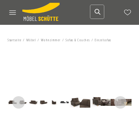
Startseite
Möbel
Wohnzimmer
Sofas & Couches
Einzelsofas