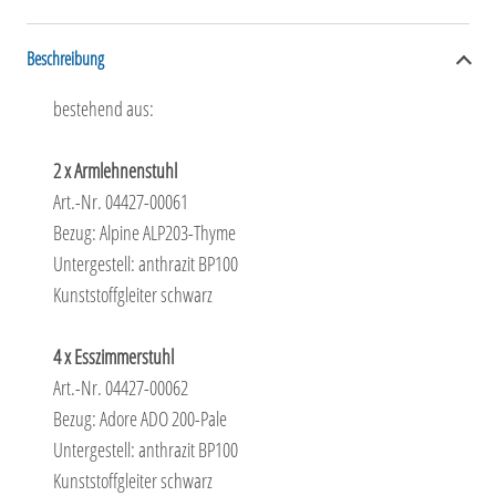
Beschreibung
bestehend aus:
2 x Armlehnenstuhl
Art.-Nr. 04427-00061
Bezug: Alpine ALP203-Thyme
Untergestell: anthrazit BP100
Kunststoffgleiter schwarz
4 x Esszimmerstuhl
Art.-Nr. 04427-00062
Bezug: Adore ADO 200-Pale
Untergestell: anthrazit BP100
Kunststoffgleiter schwarz