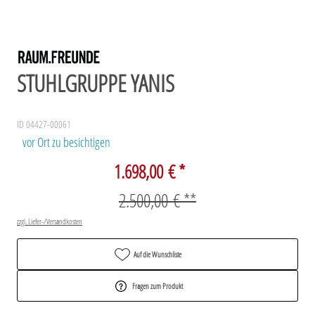
STUHLGRUPPE YANIS
ID 04427-00061
vor Ort zu besichtigen
1.698,00 € *
2.500,00 € **
zzgl. Liefer-/Versandkosten
Auf die Wunschliste
Fragen zum Produkt