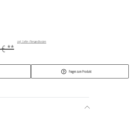
zzgl. Liefer-/Versandkosten
 € **
Fragen zum Produkt