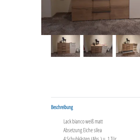
Beschreibung
Lack bianco weiß matt
Absetzung Eiche silea
4 Schubkästen (Abs.) u. 1 Tür