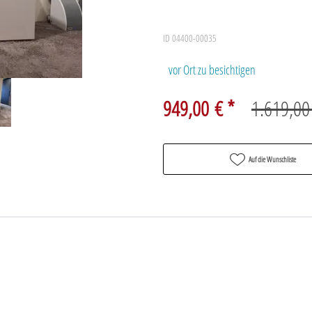
ID 04400-00035
vor Ort zu besichtigen
949,00 € *
1.619,00
Auf die Wunschliste