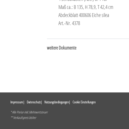
Maß ca.: B 135, H 78,9, T 42,4 cm
Abdeckblatt 400606 Eiche silea
Art.-Nr. 4378
weitere Dokumente
Impressum
Datenschutz
Nutzungsbedingungen
Cookie Einstellungen
* Alle Preise inkl. Mehrwertsteuer
** Verkaufspreis bisher