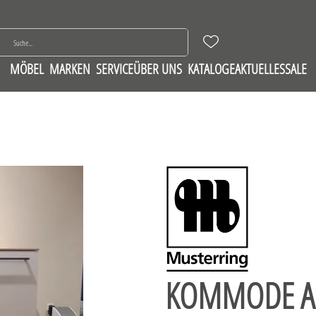
MÖBEL
MARKEN
SERVICE
ÜBER UNS
KATALOGE
AKTUELLES
SALE
KOMMODE AI