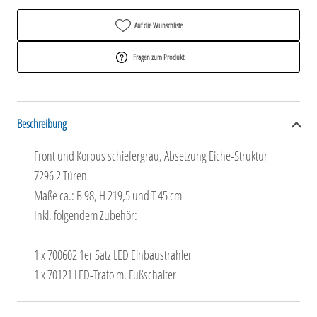
Auf die Wunschliste
Fragen zum Produkt
Beschreibung
Front und Korpus schiefergrau, Absetzung Eiche-Struktur
7296 2 Türen
Maße ca.: B 98, H 219,5 und T 45 cm
Inkl. folgendem Zubehör:
1 x 700602 1er Satz LED Einbaustrahler
1 x 70121 LED-Trafo m. Fußschalter