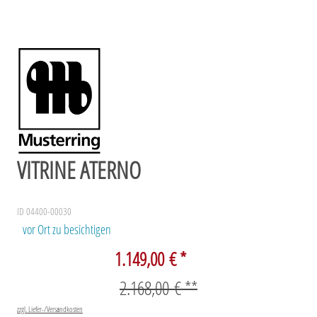
VITRINE ATERNO
ID 04400-00030
vor Ort zu besichtigen
1.149,00 € *
2.168,00 € **
zzgl. Liefer-/Versandkosten