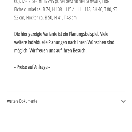
60), Metallsternfuß V4S pulverbeschichtet schwarz, Holz
Eiche dunkel ca. B 74, H 108 - 115 / 111 - 118, SH 46, T 80, ST
52 cm, Hocker ca. B 50, H 41, T 48 cm
Die hier gezeigte Variante ist ein Planungsbeispiel. Viele
weitere individuelle Planungen nach Ihren Wünschen sind
möglich. Wir freuen uns auf Ihren Besuch.
- Preise auf Anfrage -
weitere Dokumente