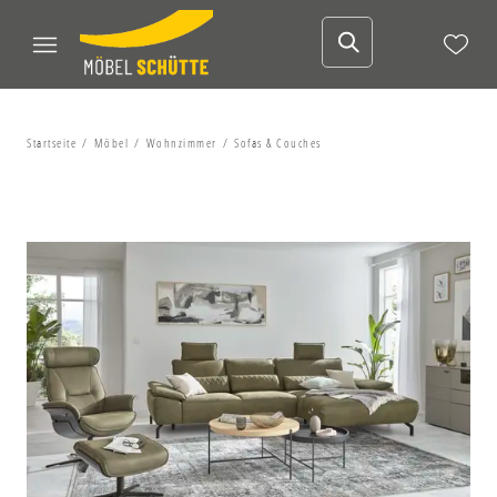
Startseite
Möbel
Wohnzimmer
Sofas & Couches