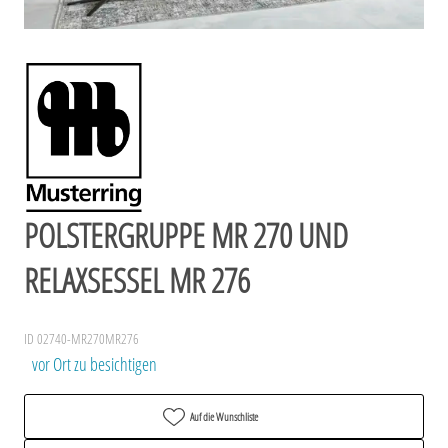
POLSTERGRUPPE MR 270 UND
RELAXSESSEL MR 276
ID 02740-MR270MR276
vor Ort zu besichtigen
Auf die Wunschliste