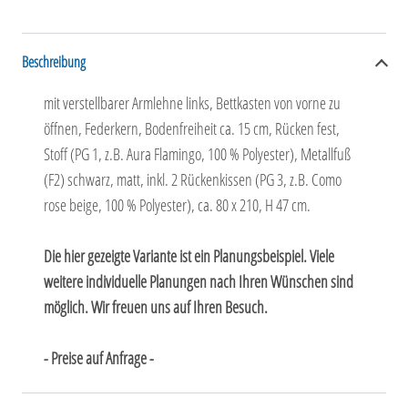
Beschreibung
mit verstellbarer Armlehne links, Bettkasten von vorne zu
öffnen, Federkern, Bodenfreiheit ca. 15 cm, Rücken fest,
Stoff (PG 1, z.B. Aura Flamingo, 100 % Polyester), Metallfuß
(F2) schwarz, matt, inkl. 2 Rückenkissen (PG 3, z.B. Como
rose beige, 100 % Polyester), ca. 80 x 210, H 47 cm.
Die hier gezeigte Variante ist ein Planungsbeispiel. Viele
weitere individuelle Planungen nach Ihren Wünschen sind
möglich. Wir freuen uns auf Ihren Besuch.
- Preise auf Anfrage -