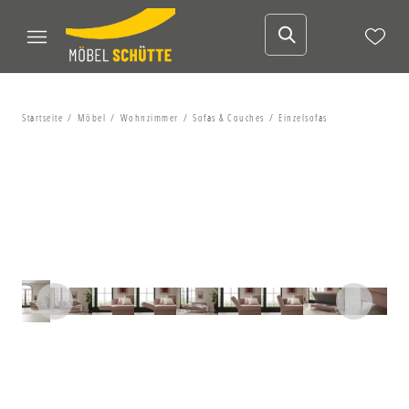
Startseite
Möbel
Wohnzimmer
Sofas & Couches
Einzelsofas