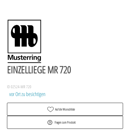
EINZELLIEGE MR 720
ID 02524-MR 720
vor Ort zu besichtigen
Auf die Wunschliste
Fragen zum Produkt