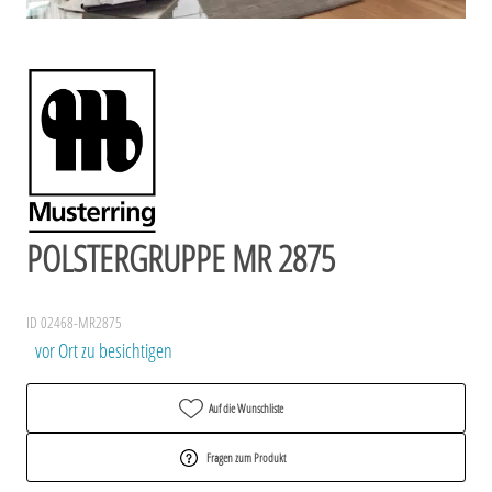
POLSTERGRUPPE MR 2875
ID 02468-MR2875
vor Ort zu besichtigen
Auf die Wunschliste
Fragen zum Produkt