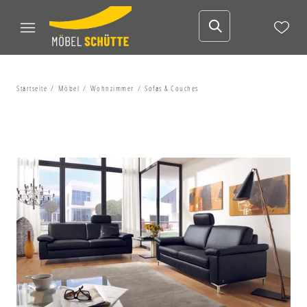
Startseite
Möbel
Wohnzimmer
Sofas & Couches