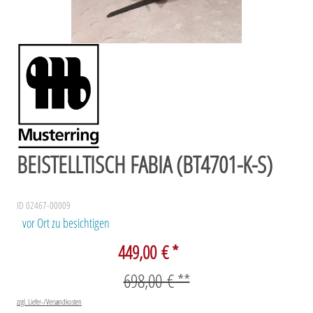
BEISTELLTISCH FABIA (BT4701-K-S)
ID 02467-00009
vor Ort zu besichtigen
449,00 € *
698,00 € **
zzgl. Liefer-/Versandkosten