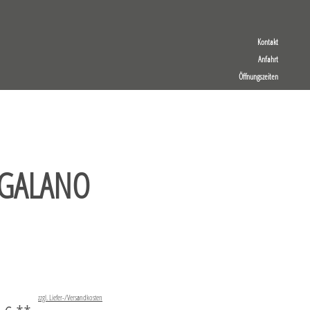
Kontakt
Anfahrt
Öffnungszeiten
 GALANO
zzgl. Liefer-/Versandkosten