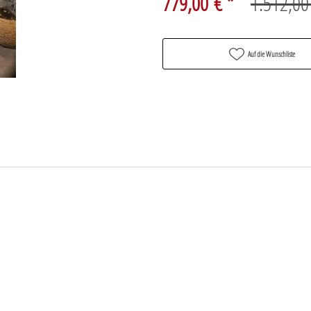
779,00 € *
1.512,00
Auf die Wunschliste