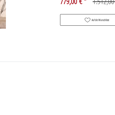
779,00 € *
1.512,00
Auf die Wunschliste