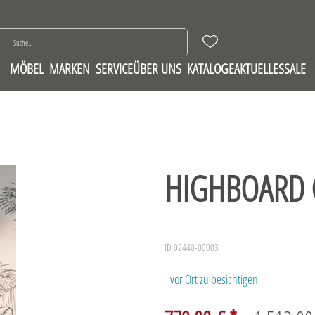
MÖBEL
MARKEN
SERVICE
ÜBER UNS
KATALOGE
AKTUELLES
SALE
HIGHBOARD
ID 02440-00003
vor Ort zu besichtigen