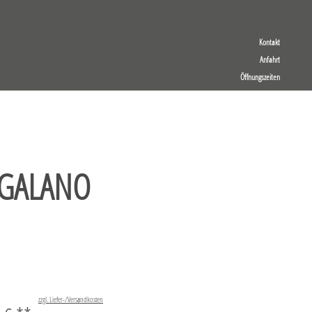
Kontakt
Anfahrt
Öffnungszeiten
 GALANO
zzgl. Liefer-/Versandkosten