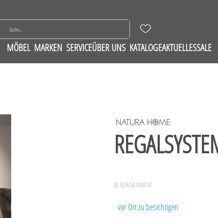
MÖBEL
MARKEN
SERVICE
ÜBER UNS
KATALOGE
AKTUELLES
SALE
REGALSYSTE
ID 02434-00014
vor Ort zu besichtigen