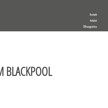
Kontakt
Anfahrt
Öffnungszeiten
M BLACKPOOL