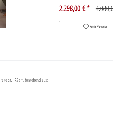
2.298,00 € *
4.080,
Auf die Wunschliste
reite ca. 172 cm, bestehend aus: