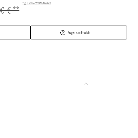
zzgl. Liefer-/Versandkosten
00 € **
Fragen zum Produkt