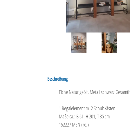
Beschreibung
Eiche Natur geölt, Metall schwarz Gesamtb
1 Regalelement m. 2 Schubkästen
Maße ca.: B 61, H 201, T 35 cm
152227 MEN (re.)