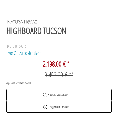
HIGHBOARD TUCSON
ID 01016-00015
vor Ort zu besichtigen
2.198,00 € *
3.453,00 € **
zzgl. Liefer-/Versandkosten
Auf die Wunschliste
Fragen zum Produkt