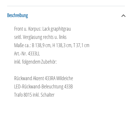
Beschreibung
Front u. Korpus: Lack graphitgrau
seitl. Verglasung rechts u. links
Maße ca.: B 138,9 cm, H 138,3 cm, T 37,1 cm
Art.-Nr. 4333LL
inkl. folgendem Zubehör:
Rückwand Akzent 433RA Wildeiche
LED-Rückwand-Beleuchtung 433B
Trafo 8015 inkl. Schalter