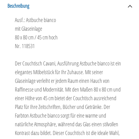
Beschreibung
Ausf.: Astbuche bianco
mit Glaseinlage
80 x 80 cm / 45 cm hoch
Nr. 118531
Der Couchtisch Cavani, Ausführung Astbuche bianco ist ein
elegantes Möbelstück für Ihr Zuhause. Mit seiner
Glaseinlage verleiht er jedem Raum einen Hauch von
Raffinesse und Modernität. Mit den Maßen 80 x 80 cm und
einer Höhe von 45 cm bietet der Couchtisch ausreichend
Platz für Ihre Zeitschriften, Bücher und Getränke. Der
Farbton Astbuche bianco sorgt für eine warme und
natürliche Atmosphäre, während das Glas einen stilvollen
Kontrast dazu bildet. Dieser Couchtisch ist die ideale Wahl,