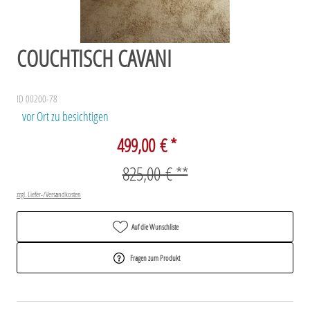
COUCHTISCH CAVANI
ID 00200-78
vor Ort zu besichtigen
499,00 € *
825,00 € **
zzgl. Liefer-/Versandkosten
Auf die Wunschliste
Fragen zum Produkt