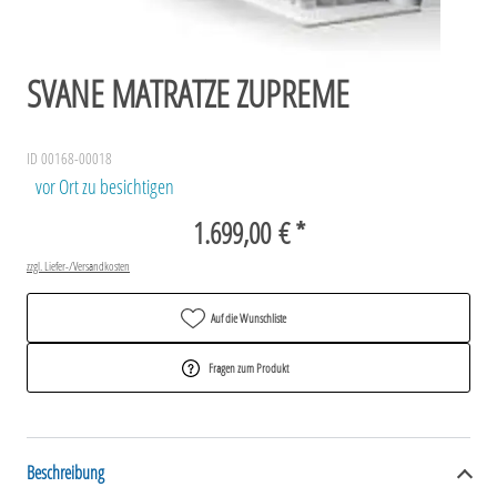
SVANE MATRATZE ZUPREME
ID 00168-00018
vor Ort zu besichtigen
1.699,00 € *
zzgl. Liefer-/Versandkosten
Auf die Wunschliste
Fragen zum Produkt
Beschreibung