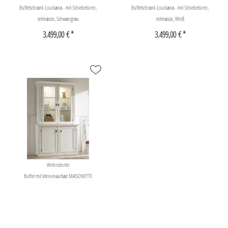
Buffetschrank Louisiana - mit Schiebetüren,
Buffetschrank Louisiana - mit Schiebetüren,
teilmassiv, Schwarzgrau
teilmassiv, Weiß
3.499,00 € *
3.499,00 € *
Wehrsdorfer
Buffet mit Vitrinenaufsatz MAISONETTE