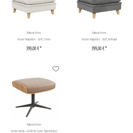
Natura Home
Natura Home
Hocker Mapleton - Stoff, Creme
Hocker Mapleton - Stoff, Anthrazit
399,00 € *
399,00 € *
Natura Home
Hocker Amila - Größe M, Leder, Rauchbraun