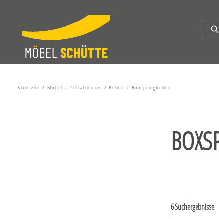
Startseite
Möbel
Schlafzimmer
Betten
Boxspringbetten
BOXS
6 Suchergebnisse