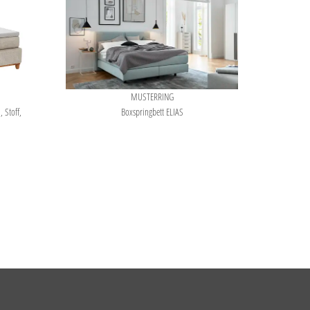
MUSTERRING
 Stoff,
Boxspringbett ELIAS