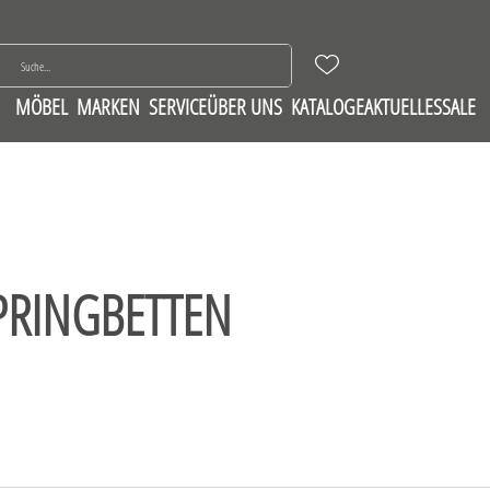
MÖBEL
MARKEN
SERVICE
ÜBER UNS
KATALOGE
AKTUELLES
SALE
PRINGBETTEN