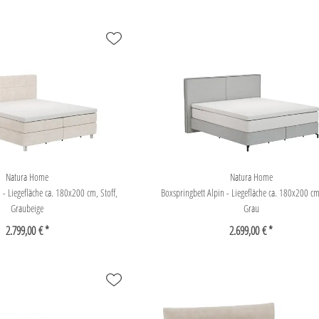
Natura Home
Natura Home
 - Liegefläche ca. 180x200 cm, Stoff,
Boxspringbett Alpin - Liegefläche ca. 180x200 cm,
Graubeige
Grau
2.799,00 € *
2.699,00 € *