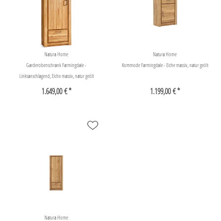
Natura Home
Natura Home
Garderobenschrank Farmingdale -
Kommode Farmingdale - Eiche massiv, natur geölt
Linksanschlagend, Eiche massiv, natur geölt
1.649,00 € *
1.199,00 € *
Natura Home