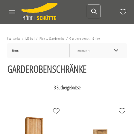
Startseite
Möbel
Flur & Garderobe
Garderobenschränke
Filtern
BELIEBTHEIT
GARDEROBENSCHRÄNKE
3 Suchergebnisse