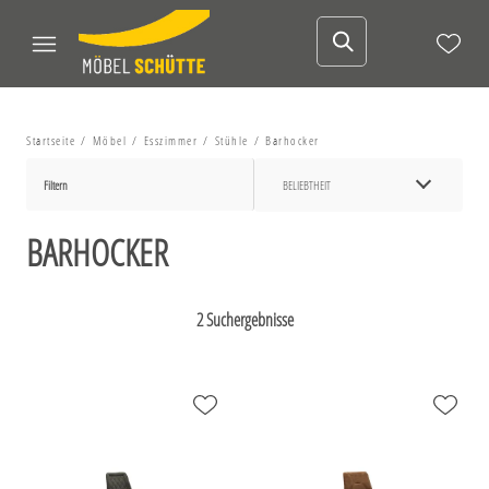
Startseite
Möbel
Esszimmer
Stühle
Barhocker
Filtern
BELIEBTHEIT
BARHOCKER
2 Suchergebnisse