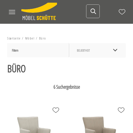
Startseite
Möbel
Büro
Filtern
BELIEBTHEIT
BÜRO
6 Suchergebnisse